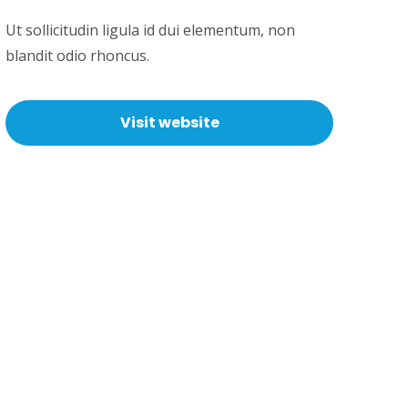
Ut sollicitudin ligula id dui elementum, non
blandit odio rhoncus.
Visit website